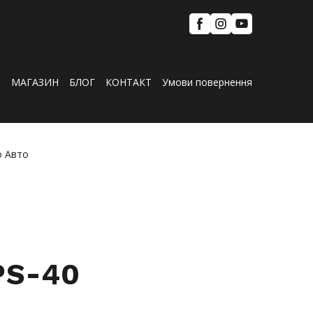
И
МАГАЗИН
БЛОГ
КОНТАКТ
Умови повернення
я
PS-40