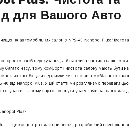
д для Вашого Авто
чищення автомобільних салонів NPS-40 Nanopol Plus: Чистота
не просто засіб пересування, а й важлива частина нашого жи
у багато часу, тому комфорт і чистота салону мають бути на 
тивніших засобів для підтримки чистоти автомобільного сало
-40 від Nanopol Plus. У цій статті ми розглянемо переваги цьо
астосування та чому варто звернути увагу саме на нього для 
anopol Plus?
lus — це концентрат для очищення, розроблений спеціально 