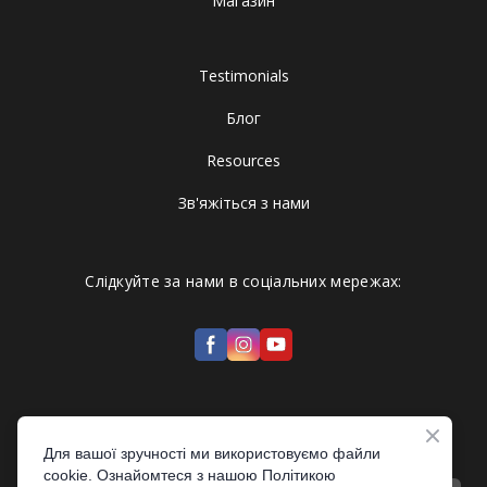
Магазин
Testimonials
Блог
Resources
Зв'яжіться з нами
Слідкуйте за нами в соціальних мережах:
Підпишіться, щоб отримувати останні новини від нас
Для вашої зручності ми використовуємо файли
cookie. Ознайомтеся з нашою Політикою