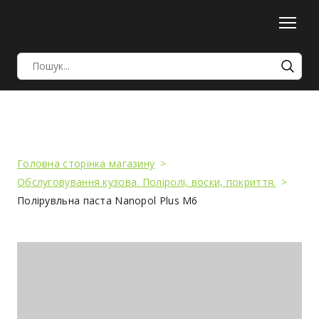
Головна сторінка магазину
Обслуговування кузова. Поліролі, воски, покриття.
Полірувльна паста Nanopol Plus M6