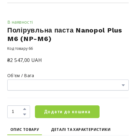
В наявності
Полірувльна паста Nanopol Plus
M6
(NP-M6)
Код товару 66
₴2 547,00 UAH
Об'єм / Вага
Додати до кошика
ОПИС ТОВАРУ
ДЕТАЛІ ТА ХАРАКТЕРИСТИКИ